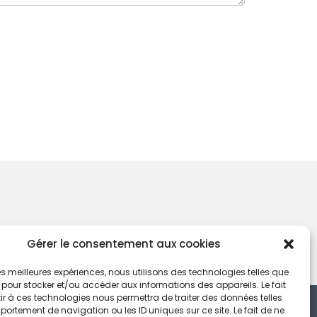
Gérer le consentement aux cookies
 les meilleures expériences, nous utilisons des technologies telles que
 pour stocker et/ou accéder aux informations des appareils. Le fait
r à ces technologies nous permettra de traiter des données telles
ortement de navigation ou les ID uniques sur ce site. Le fait de ne