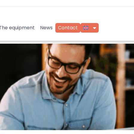
The equipment
News
Contact