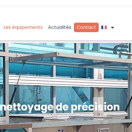
Les équipements
Actualités
Contact
nettoyage de précision