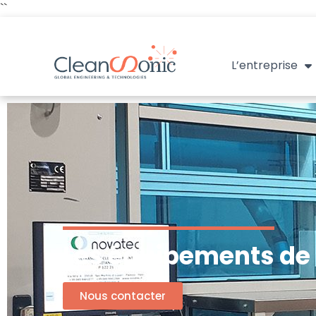
``
L’entreprise
Les équipements de 
Nous contacter