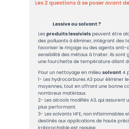
Les 2 questions à se poser avant de
Lessive ou solvant ?
Les
produits lessiviels
peuvent être alc
des polluants à éliminer, intégrant des t
favoriser le rinçage ou des agents anti-c
sensibilité des métaux à traiter. Ils
sont g
une fourchette de température allant d
Pour un nettoyage en milieu
solvant
4 p
1- Les hydrocarbures A3 pour éliminer le
moyennes, tout en offrant une bonne co
nombreux matériaux.
2- Les alcools modifiés A3, qui assurent
plus performant.
3- Les solvants HFE, non inflammables et 
destinés aux applications de haute préc
irréprochable est requise.