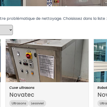
re problématique de nettoyage. Choisissez dans la liste :
Cuve ultrasons
Robot
Novatec
No
Ultrasons
Lessiviel
Ultr