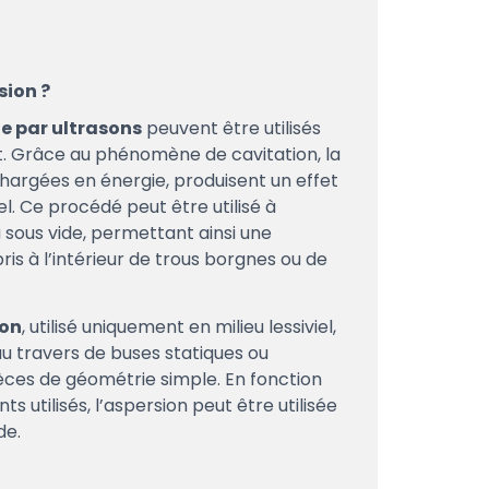
n
sion ?
e par ultrasons
peuvent être utilisés
ant. Grâce au phénomène de cavitation, la
hargées en énergie, produisent un effet
. Ce procédé peut être utilisé à
sous vide, permettant ainsi une
is à l’intérieur de trous borgnes ou de
ion
, utilisé uniquement en milieu lessiviel,
au travers de buses statiques ou
pièces de géométrie simple. En fonction
s utilisés, l’aspersion peut être utilisée
de.