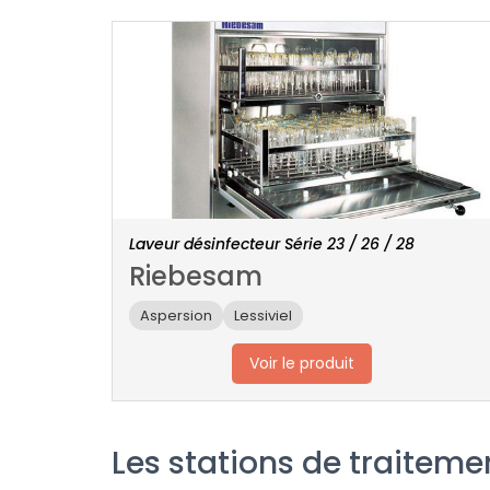
Laveur désinfecteur Série 23 / 26 / 28
Riebesam
Aspersion
Lessiviel
Voir le produit
Les stations de traiteme